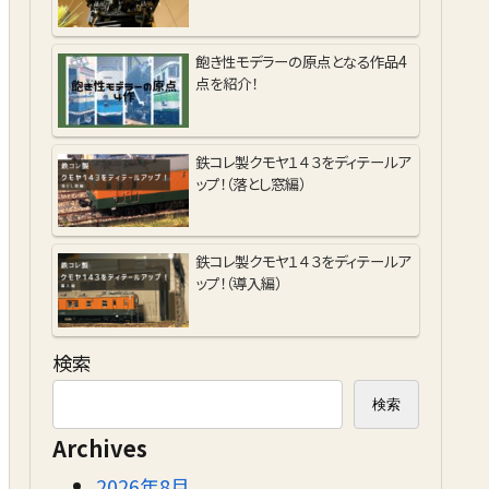
飽き性モデラーの原点となる作品4
点を紹介！
鉄コレ製クモヤ１４３をディテールア
ップ！（落とし窓編）
鉄コレ製クモヤ１４３をディテールア
ップ！（導入編）
検索
検索
Archives
2026年8月