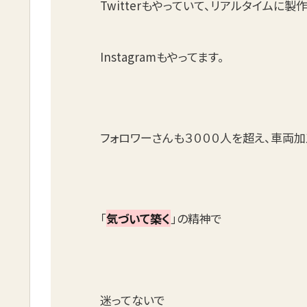
Twitterもやっていて、リアルタイムに
Instagramもやってます。
フォロワーさんも３０００人を超え、車両
「
気づいて築く
」の精神で
迷ってないで