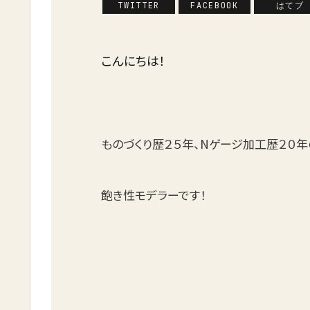
TWITTER
FACEBOOK
はてブ
こんにちは！
ものづくり歴２５年、Nゲージ加工歴２０年
飽き性モデラーです！