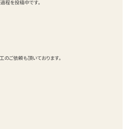
製作過程を投稿中です。
加工のご依頼も頂いております。