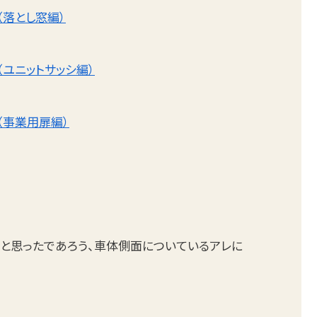
（落とし窓編）
（ユニットサッシ編）
（事業用扉編）
と思ったであろう、車体側面についているアレに