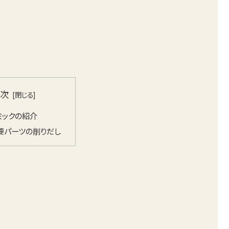
目次
ミックの紹介
要パーツの削りだし