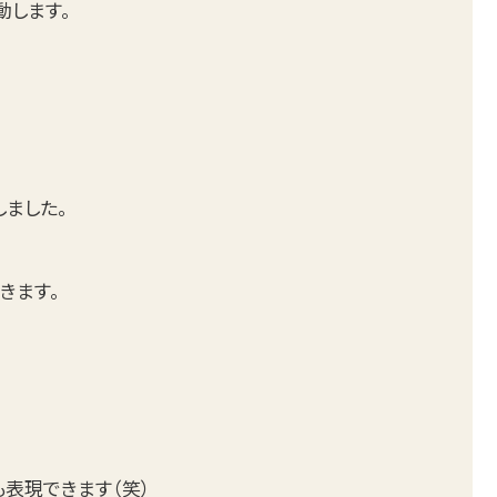
動します。
しました。
できます。
も表現できます（笑）