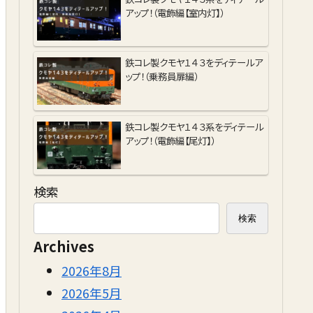
アップ！（電飾編【室内灯】）
鉄コレ製クモヤ１４３をディテールア
ップ！（乗務員扉編）
鉄コレ製クモヤ１４３系をディテール
アップ！（電飾編【尾灯】）
検索
検索
Archives
2026年8月
2026年5月