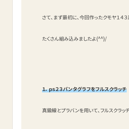
さて、まず最初に、今回作ったクモヤ１４３
たくさん組み込みましたよ(^^)/
１．ｐｓ２３パンタグラフをフルスクラッチ
真鍮線とプラバンを用いて、フルスクラッ