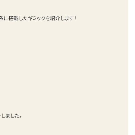
系に搭載したギミックを紹介します！
チしました。