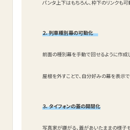
パンタ上下はもちろん、枠下のリンクも可
２．列車種別幕の可動化
前面の種別幕を手動で回せるように作成
屋根を外すことで、自分好みの幕を表示
３．タイフォンの蓋の開閉化
写真家が嫌がる、蓋があいたままの様子