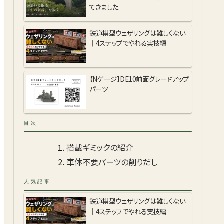
てきました
鉄道模型ウェザリングは難しくない
｜4ステップでやれる実技編
【Nゲージ】DE10前面グレードアップ
パーツ
目次
搭載ギミックの紹介
車体不要パーツの削りだし
人気記事
鉄道模型ウェザリングは難しくない
｜4ステップでやれる実技編