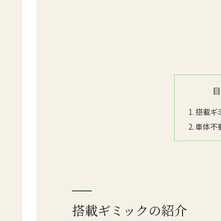
搭載ギ
車体不
搭載ギミックの紹介