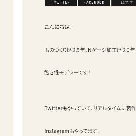
TWITTER
FACEBOOK
はてブ
こんにちは！
ものづくり歴２５年、Nゲージ加工歴２０年
飽き性モデラーです！
Twitterもやっていて、リアルタイムに
Instagramもやってます。