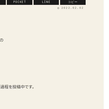
POCKET
LINE
コピー
2022.02.02
の
製作過程を投稿中です。