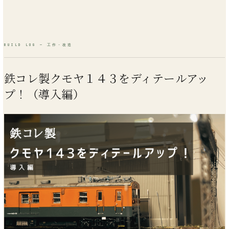
鉄コレ製クモヤ１４３をディテールアッ
プ！（導入編）