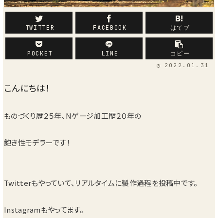
車両
TWITTER
FACEBOOK
はてブ
POCKET
LINE
コピー
2022.01.31
こんにちは！
ものづくり歴２５年、Nゲージ加工歴２０年の
飽き性モデラーです！
Twitterもやっていて、リアルタイムに製作過程を投稿中です。
Instagramもやってます。