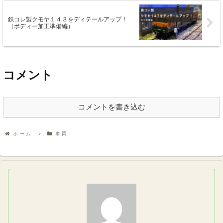
鉄コレ製クモヤ１４３をディテールアップ！
（ボディー加工準備編）
コメント
コメントを書き込む
ホーム
車両