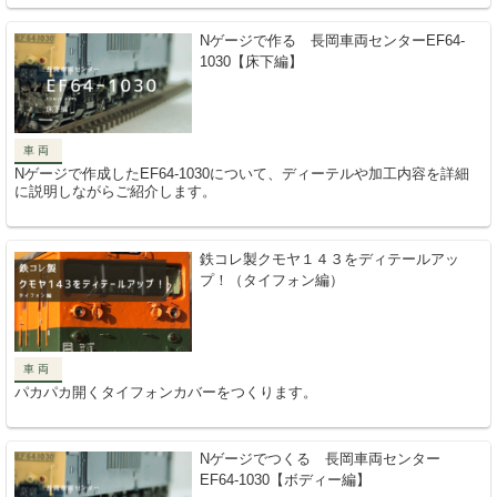
Nゲージで作る 長岡車両センターEF64-
1030【床下編】
車両
Nゲージで作成したEF64-1030について、ディーテルや加工内容を詳細
に説明しながらご紹介します。
鉄コレ製クモヤ１４３をディテールアッ
プ！（タイフォン編）
車両
パカパカ開くタイフォンカバーをつくります。
Nゲージでつくる 長岡車両センター
EF64-1030【ボディー編】