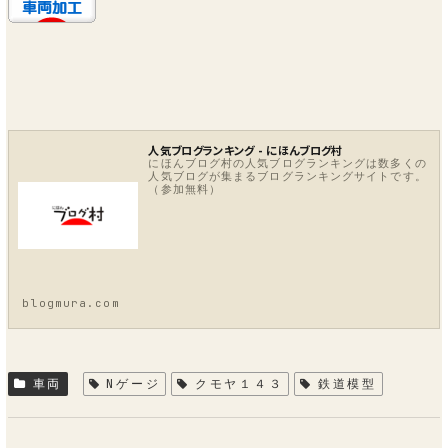
人気ブログランキング - にほんブログ村
にほんブログ村の人気ブログランキングは数多くの
人気ブログが集まるブログランキングサイトです。
（参加無料）
blogmura.com
車両
Nゲージ
クモヤ１４３
鉄道模型