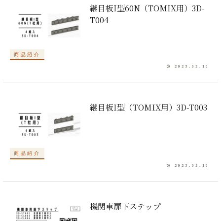
継目板I型60N（TOMIX用）3D-
T004
商品紹介
2023.02.10
継目板I型（TOMIX用）3D-T003
商品紹介
2023.02.10
機関車扉下ステップ