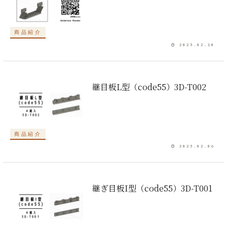
商品紹介
2023.02.10
継目板L型（code55）3D-T002
商品紹介
2023.02.06
継ぎ目板I型（code55）3D-T001