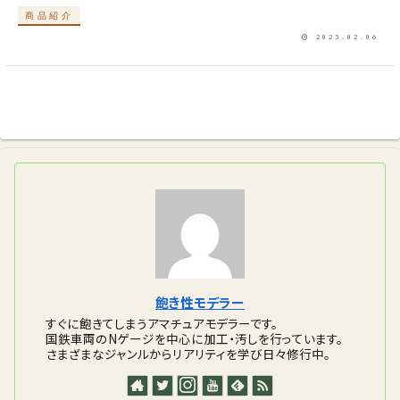
商品紹介
2023.02.06
飽き性モデラー
すぐに飽きてしまうアマチュアモデラーです。
国鉄車両のNゲージを中心に加工・汚しを行っています。
さまざまなジャンルからリアリティを学び日々修行中。