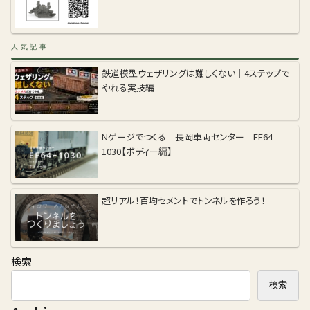
人気記事
鉄道模型ウェザリングは難しくない｜4ステップで
やれる実技編
Nゲージでつくる 長岡車両センター EF64-
1030【ボディー編】
超リアル！百均セメントでトンネルを作ろう！
検索
検索