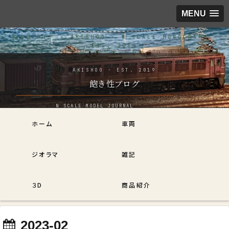
MENU
飽き性ブログ
ホーム
車両
ジオラマ
雑記
３D
商品紹介
2023-02