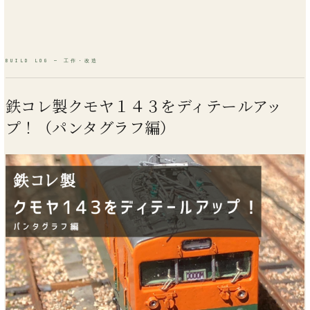
鉄コレ製クモヤ１４３をディテールアッ
プ！（パンタグラフ編）