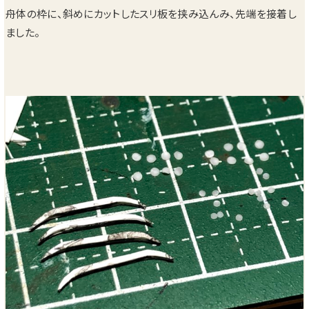
舟体の枠に、斜めにカットしたスリ板を挟み込んみ、先端を接着し
ました。