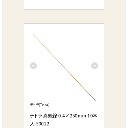
テトラ(Tetra)
テトラ 真鍮線 0.4×250mm 10本
入 50012