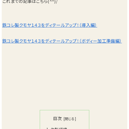
これまでの記事はこちら(^^)/
鉄コレ製クモヤ１４３をディテールアップ！（導入編）
鉄コレ製クモヤ１４３をディテールアップ！（ボディー加工準備編）
目次