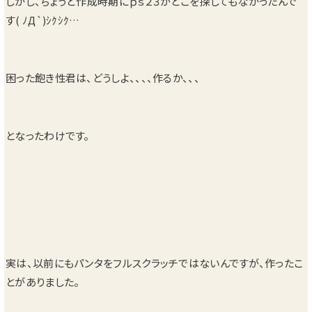
しかし、ちょうど作成時期にｐｓ２３がどこを探してもなかったんで
す( ﾉД`)ｼｸｼｸ…
困った飽き性君は、どうしよ、、、、作るか、、、
となったわけです。
実は、以前にもパンタをフルスクラッチではないんですが、作ったこ
とがありました。