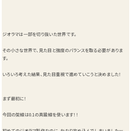
ジオラマは一部を切り抜いた世界です。
その小さな世界で、見た目と強度のバランスを取る必要がありま
す。
いろいろ考えた結果、見た目重視で進めていこうと決めました！
まず最初に！
今回の架線は0.1の真鍮線を使います！！
初めてのジオラマ製作なのに、かなり攻め込んでしまいましたｗ