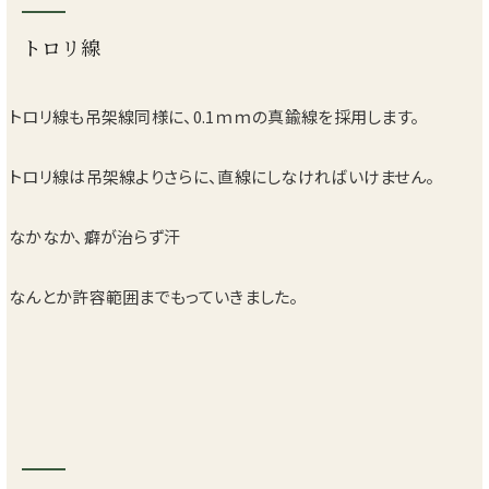
トロリ線
トロリ線も吊架線同様に、0.1ｍｍの真鍮線を採用します。
トロリ線は吊架線よりさらに、直線にしなければいけません。
なかなか、癖が治らず汗
なんとか許容範囲までもっていきました。