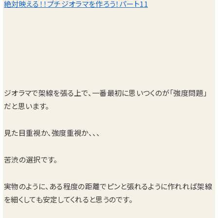
絶対映える！！プチジオラマを作ろう！パート11
ジオラマで架線を張る上で、一番最初に思いつくのが「強度問題」
だと思います。
見た目重視か、強度重視か、、、
苦渋の選択です。
実物のように、ある程度の距離でピンと張れるように作れれば架線
を細くしても安定してくれると思うのです。