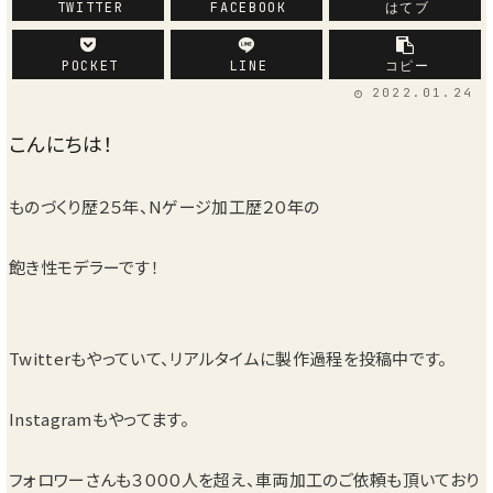
TWITTER
FACEBOOK
はてブ
POCKET
LINE
コピー
2022.01.24
こんにちは！
ものづくり歴２５年、Nゲージ加工歴２０年の
飽き性モデラーです！
Twitterもやっていて、リアルタイムに製作過程を投稿中です。
Instagramもやってます。
フォロワーさんも３０００人を超え、車両加工のご依頼も頂いており