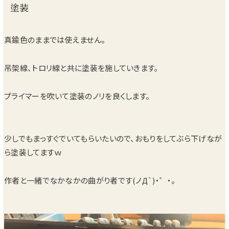
塗装
真鍮色のままでは使えません。
吊架線、トロリ線と共に塗装を施していきます。
プライマーを吹いて塗装のノリを良くします。
少しでもまっすぐでいてもらいたいので、おもりをしてぶら下げなが
ら塗装してますｗ
作者と一緒でなかなかの曲がり者です(ノД`)・゜・。