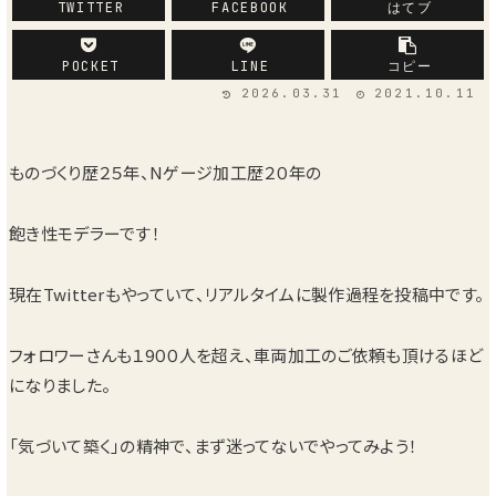
TWITTER
FACEBOOK
はてブ
POCKET
LINE
コピー
2026.03.31
2021.10.11
ものづくり歴２５年、Nゲージ加工歴２０年の
飽き性モデラーです！
現在Twitterもやっていて、リアルタイムに製作過程を投稿中です。
フォロワーさんも１9００人を超え、車両加工のご依頼も頂けるほど
になりました。
「気づいて築く」の精神で、まず迷ってないでやってみよう！