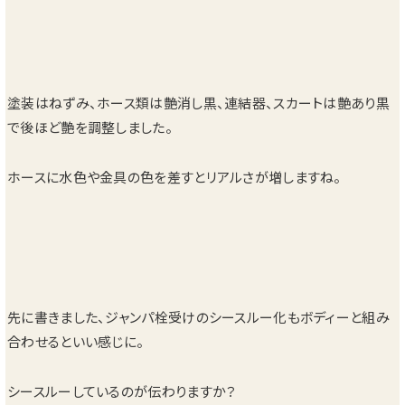
塗装はねずみ、ホース類は艶消し黒、連結器、スカートは艶あり黒
で後ほど艶を調整しました。
ホースに水色や金具の色を差すとリアルさが増しますね。
先に書きました、ジャンパ栓受けのシースルー化もボディーと組み
合わせるといい感じに。
シースルーしているのが伝わりますか？