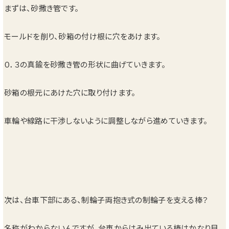
まずは、砂撒き管です。
モールドを削り、砂箱の付け根に穴をあけます。
０．３の真鍮を砂撒き管の形状に曲げていきます。
砂箱の根元にあけた穴に取り付けます。
車輪や線路に干渉しないように調整しながら進めていきます。
次は、台車下部にある、制輪子両抱き式の制輪子を支える棒？
名称がわからないんですが、台車からはみ出ている棒はかなり目