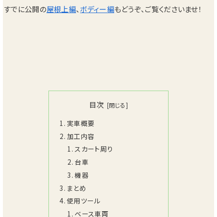
すでに公開の
屋根上編
、
ボディー編
もどうぞ、ご覧くださいませ！
目次
実車概要
加工内容
スカート周り
台車
機器
まとめ
使用ツール
ベース車両