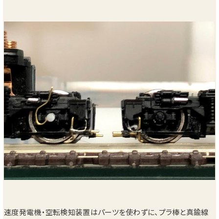
速度発電機・空転検知装置はパーツを使わずに、プラ棒と真鍮線