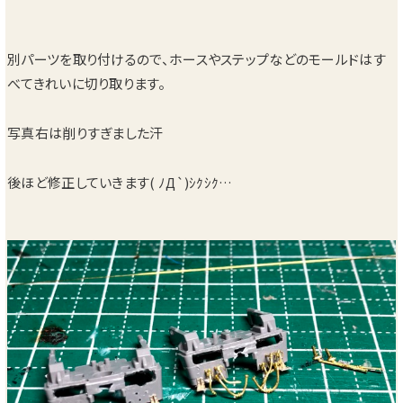
別パーツを取り付けるので、ホースやステップなどのモールドはす
べてきれいに切り取ります。
写真右は削りすぎました汗
後ほど修正していきます( ﾉД`)ｼｸｼｸ…