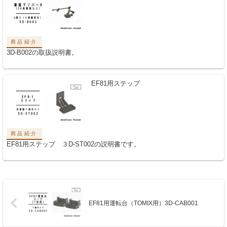
商品紹介
3D-B002の取扱説明書。
EF81用ステップ
商品紹介
EF81用ステップ ３D-ST002の説明書です。
EF81用運転台（TOMIX用）3D-CAB001