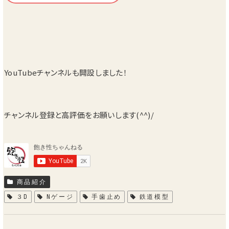
YouTubeチャンネルも開設しました！
チャンネル登録と高評価をお願いします(^^)/
商品紹介
３D
Nゲージ
手歯止め
鉄道模型