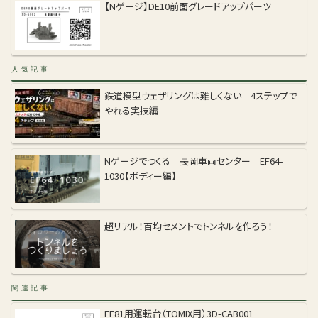
【Nゲージ】DE10前面グレードアップパーツ
人気記事
鉄道模型ウェザリングは難しくない｜4ステップで
やれる実技編
Nゲージでつくる 長岡車両センター EF64-
1030【ボディー編】
超リアル！百均セメントでトンネルを作ろう！
関連記事
EF81用運転台（TOMIX用）3D-CAB001