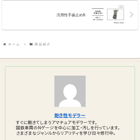
汎用性手歯止めB
ホーム
商品紹介
飽き性モデラー
すぐに飽きてしまうアマチュアモデラーです。
国鉄車両のNゲージを中心に加工・汚しを行っています。
さまざまなジャンルからリアリティを学び日々修行中。