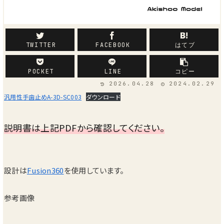
商品紹介
TWITTER
FACEBOOK
はてブ
POCKET
LINE
コピー
2026.04.28
2024.02.29
汎用性手歯止めA-3D-SC003
ダウンロード
説明書は上記PDFから確認してください。
設計は
Fusion360
を使用しています。
参考画像