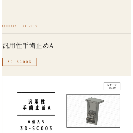
汎用性手歯止めA
3D-SC003