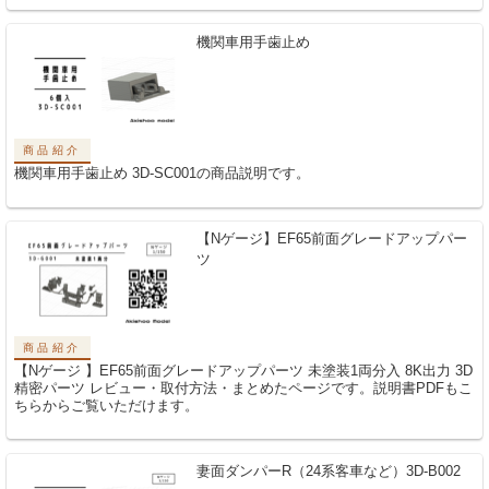
機関車用手歯止め
商品紹介
機関車用手歯止め 3D-SC001の商品説明です。
【Nゲージ】EF65前面グレードアップパー
ツ
商品紹介
【Nゲージ 】EF65前面グレードアップパーツ 未塗装1両分入 8K出力 3D
精密パーツ レビュー・取付方法・まとめたページです。説明書PDFもこ
ちらからご覧いただけます。
妻面ダンパーR（24系客車など）3D-B002