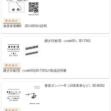
商品紹介
速度発電機B 3D-U003の説明
継ぎ目板I型（code55）3D-T001
商品紹介
継ぎ目板I型（code55)3D-T001の取扱説明書
妻面ダンパーR（24系客車など）3D-B002
商品紹介