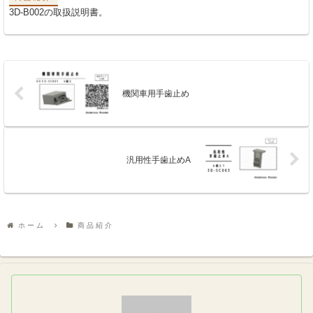
3D-B002の取扱説明書。
機関車用手歯止め
汎用性手歯止めA
ホーム
商品紹介