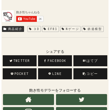
商品紹介
３D
EF81
Nゲージ
鉄道模型
シェアする
TWITTER
FACEBOOK
はてブ
POCKET
LINE
コピー
飽き性モデラーをフォローする