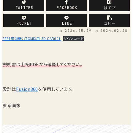
TWITTER
FACEBOOK
はてブ
POCKET
LINE
コピー
2026.05.09
2024.02.28
EF81用運転台TOMIX用-3D-CAB001
ダウンロード
説明書は上記PDFから確認してください。
設計は
Fusion360
を使用しています。
参考画像