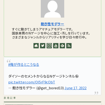
飽き性モデラー
すぐに飽きてしまうアマチュアモデラーです。
国鉄車両のNゲージを中心に加工・汚しを行っています。
さまざまなジャンルからリアリティを学び日々修行中。
#俺が作るとこうなる
ダイソーのセメントからなるNゲージトンネル🤪
pic.twitter.com/OI5rF9cObT
— 飽き性モデラー (@get_bored13)
June 17, 2022
新着記事