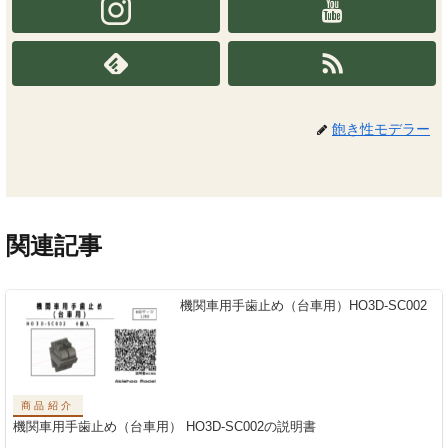
飽き性モデラー
関連記事
機関車用手歯止め（台車用）HO3D-SC002
商品紹介
機関車用手歯止め（台車用） HO3D-SC002の説明書