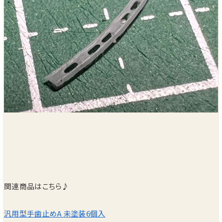
関連商品はこちら♪
汎用型手歯止めA 未塗装6個入