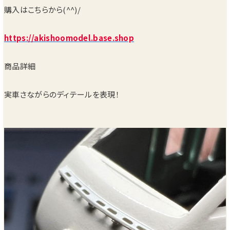
購入はこちらから(^^)/
https://akishoomodel.base.shop
商品詳細
実車さながらのディテールを表現！