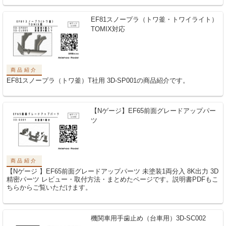
EF81スノープラ（トワ釜・トワイライト）
TOMIX対応
商品紹介
EF81スノープラ（トワ釜）T社用 3D-SP001の商品紹介です。
【Nゲージ】EF65前面グレードアップパー
ツ
商品紹介
【Nゲージ 】EF65前面グレードアップパーツ 未塗装1両分入 8K出力 3D
精密パーツ レビュー・取付方法・まとめたページです。説明書PDFもこ
ちらからご覧いただけます。
機関車用手歯止め（台車用）3D-SC002