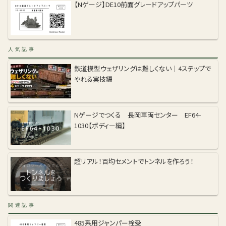
【Nゲージ】DE10前面グレードアップパーツ
人気記事
鉄道模型ウェザリングは難しくない｜4ステップで
やれる実技編
Nゲージでつくる 長岡車両センター EF64-
1030【ボディー編】
超リアル！百均セメントでトンネルを作ろう！
関連記事
485系用ジャンパー栓受