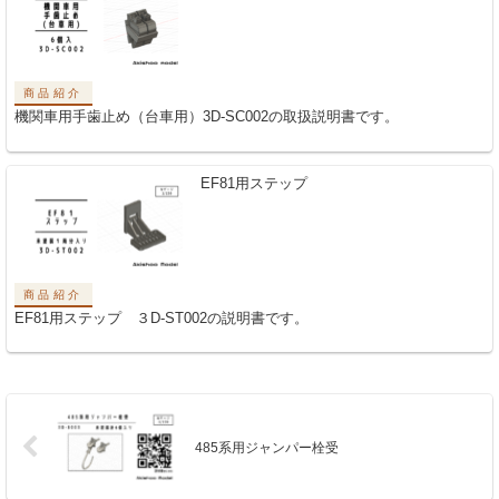
商品紹介
機関車用手歯止め（台車用）3D-SC002の取扱説明書です。
EF81用ステップ
商品紹介
EF81用ステップ ３D-ST002の説明書です。
485系用ジャンパー栓受