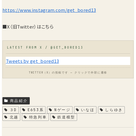
https://www.instagram.com/get_bored13
■X（旧Twitter）はこちら
Tweets by get_bored13
商品紹介
３D
E653系
Nゲージ
いなほ
しらゆき
北越
特急列車
鉄道模型