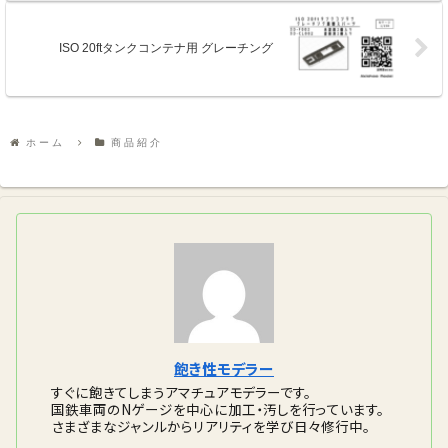
ISO 20ftタンクコンテナ用 グレーチング
ホーム
商品紹介
飽き性モデラー
すぐに飽きてしまうアマチュアモデラーです。
国鉄車両のNゲージを中心に加工・汚しを行っています。
さまざまなジャンルからリアリティを学び日々修行中。