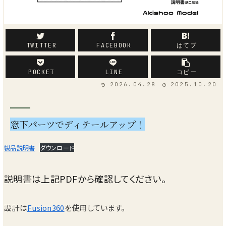
商品紹介
TWITTER
FACEBOOK
はてブ
POCKET
LINE
コピー
2026.04.28
2025.10.20
窓下パーツでディテールアップ！
製品説明書
ダウンロード
説明書は上記PDFから確認してください。
設計は
Fusion360
を使用しています。