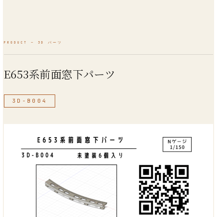
E653系前面窓下パーツ
3D-B004