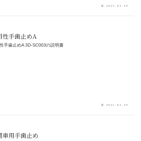
2024.02.29
用性手歯止めA
性手歯止めA 3D-SC003の説明書
2024.02.29
関車用手歯止め