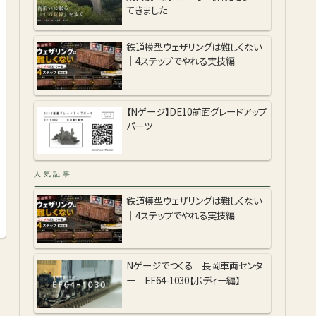
てきました
鉄道模型ウェザリングは難しくない
｜4ステップでやれる実技編
【Nゲージ】DE10前面グレードアップ
パーツ
人気記事
鉄道模型ウェザリングは難しくない
｜4ステップでやれる実技編
Nゲージでつくる 長岡車両センタ
ー EF64-1030【ボディー編】