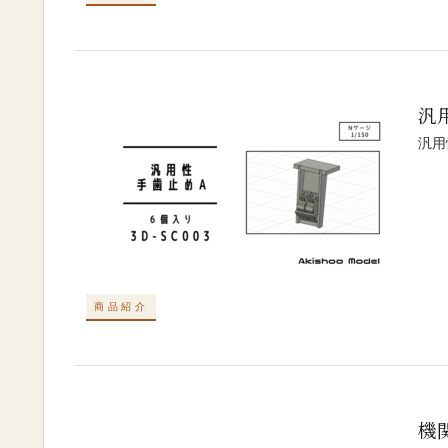
汎
汎用
商品紹介
機