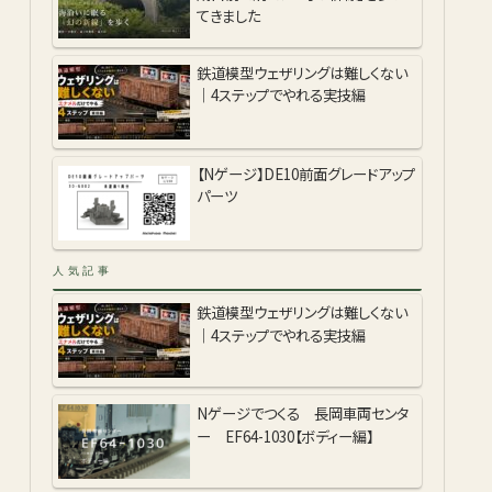
てきました
鉄道模型ウェザリングは難しくない
｜4ステップでやれる実技編
【Nゲージ】DE10前面グレードアップ
パーツ
人気記事
鉄道模型ウェザリングは難しくない
｜4ステップでやれる実技編
Nゲージでつくる 長岡車両センタ
ー EF64-1030【ボディー編】